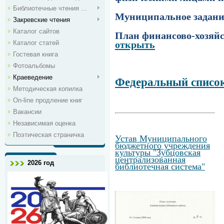
Библиотечные чтения ...
Муниципальное задание
Закревские чтения
Каталог сайтов
План финансово-хозяйс
Каталог статей
открыть
Гостевая книга
Фотоальбомы
Краеведение
Федеральный список
Методическая копилка
On-line продление книг
Вакансии
Независимая оценка
Поэтическая страничка
Устав Муниципального
бюджетного учреждения
культуры "Зубцовская
централизованная
2026 год
библиотечная система"